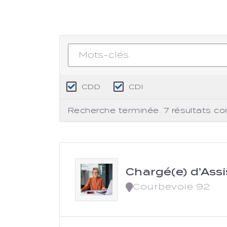
CDD
CDI
Recherche terminée. 7 résultats co
Chargé(e) d’Ass
Courbevoie 92