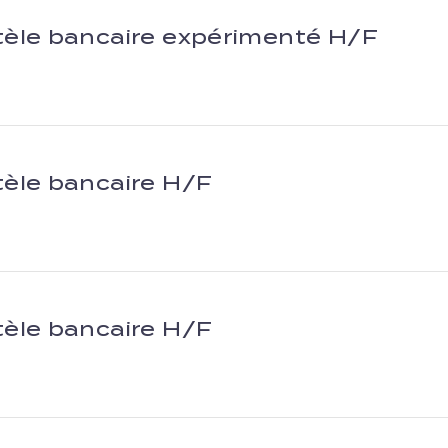
tèle bancaire expérimenté H/F
tèle bancaire H/F
tèle bancaire H/F