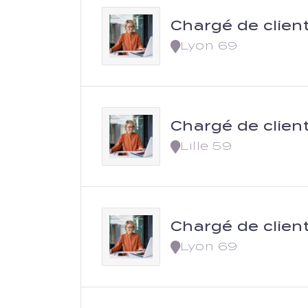
Chargé de clien
Lyon 69
Chargé de clien
Lille 59
Chargé de clien
Lyon 69