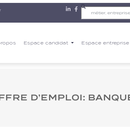
r
propos
Espace candidat
Espace entreprise
FFRE D’EMPLOI: BANQ