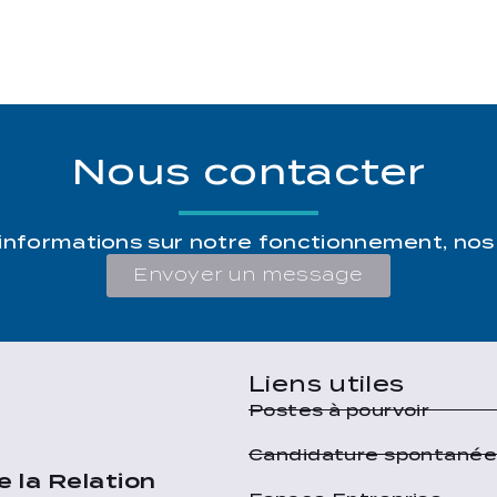
Nous contacter
’informations sur notre fonctionnement, nos
Envoyer un message
Liens utiles
Postes à pourvoir
Candidature spontané
e la Relation