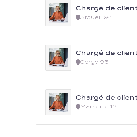
Chargé de clien
Arcueil 94
Chargé de clien
Cergy 95
Chargé de clien
Marseille 13