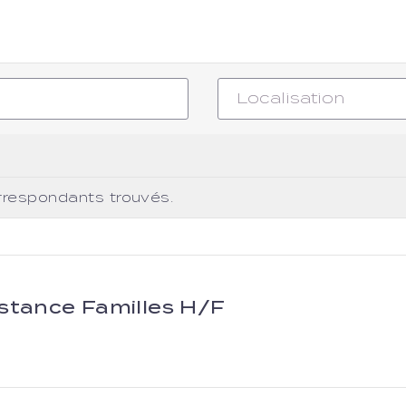
rrespondants trouvés.
istance Familles H/F