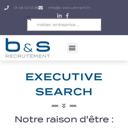
01 48 43 53 38
info@b-srecrutement.fr
EXECUTIVE
SEARCH
Notre raison d'être :