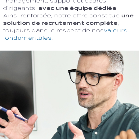
management, support et cadres
dirigeants,
avec une équipe dédiée
.
Ainsi renforcée, notre offre constitue
une
solution de recrutement complète
,
toujours dans le respect de nos
valeurs
fondamentales
.