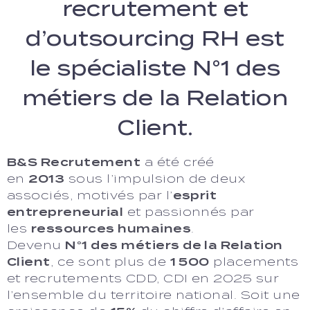
recrutement et
d’outsourcing RH est
le spécialiste N°1 des
métiers de la
Relation
Client
.
B&S Recrutement
a été créé
en
2013
sous l’impulsion de deux
associés, motivés par l’
esprit
entrepreneurial
et passionnés par
les
ressources humaines
.
Devenu
N°1 des
métiers de la Relation
Client
, ce sont plus de
1 500
placements
et recrutements CDD, CDI en 2025 sur
l’ensemble du territoire national. Soit une