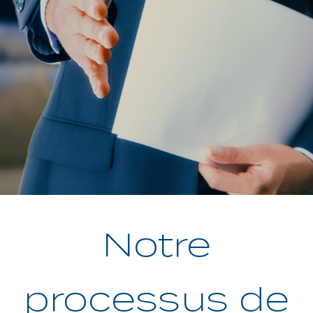
Notre
processus de