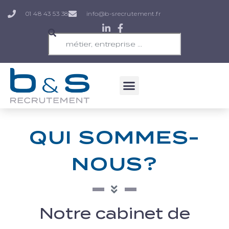
01 48 43 53 38
info@b-srecrutement.fr
QUI SOMMES-
NOUS?
Notre cabinet de