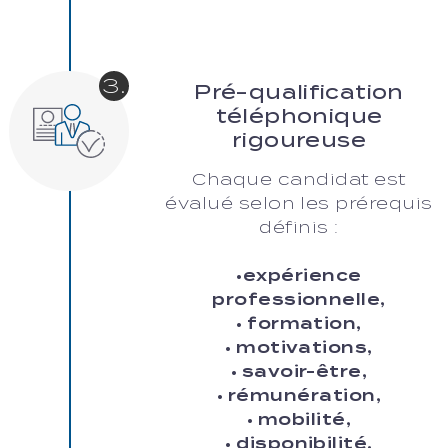
3.
Pré-qualification
téléphonique
rigoureuse
Chaque candidat est
évalué selon les prérequis
définis :
•expérience
professionnelle,
• formation,
• motivations,
• savoir-être,
• rémunération,
• mobilité,
• disponibilité.