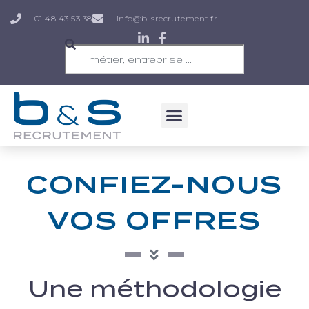
01 48 43 53 38
info@b-srecrutement.fr
CONFIEZ-NOUS
VOS OFFRES
Une méthodologie