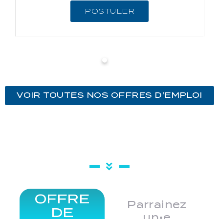
POSTULER
VOIR TOUTES NOS OFFRES D'EMPLOI
OFFRE
Parrainez
DE
un•e