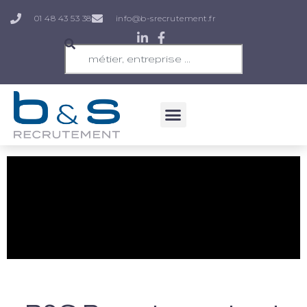
01 48 43 53 38
info@b-srecrutement.fr