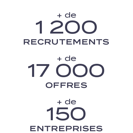
+ de
1 200
RECRUTEMENTS
+ de
17 000
OFFRES
+ de
150
ENTREPRISES