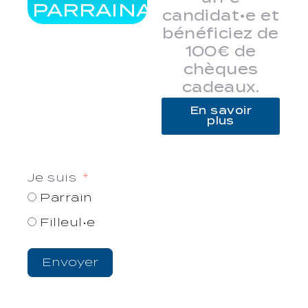
PARRAINAGE
candidat•e et
bénéficiez de
100€ de
chèques
cadeaux.
En savoir
plus
Je suis
Parrain
Filleul•e
Envoyer