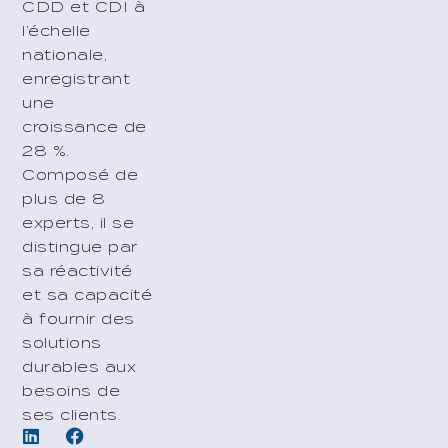
CDD et CDI à
l’échelle
nationale,
enregistrant
une
croissance de
28 %.
Composé de
plus de 8
experts, il se
distingue par
sa réactivité
et sa capacité
à fournir des
solutions
durables aux
besoins de
ses clients.