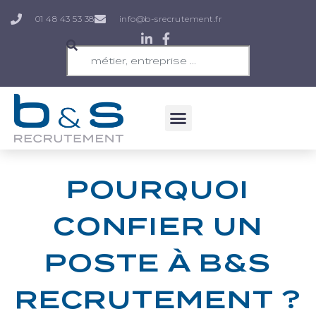
01 48 43 53 38
info@b-srecrutement.fr
POURQUOI
CONFIER UN
POSTE À B&S
RECRUTEMENT ?