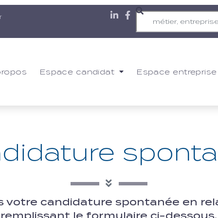
r
propos
Espace candidat
Espace entreprise
didature spont
votre candidature spontanée en rela
remplissant le formulaire ci-dessous.