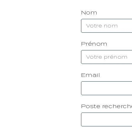
Nom
Prénom
Email
Poste recherch