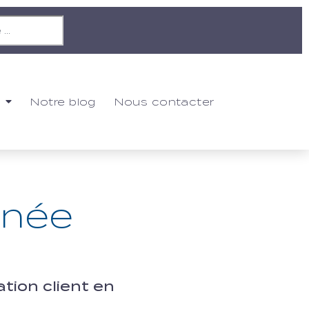
Notre blog
Nous contacter
anée
tion client en