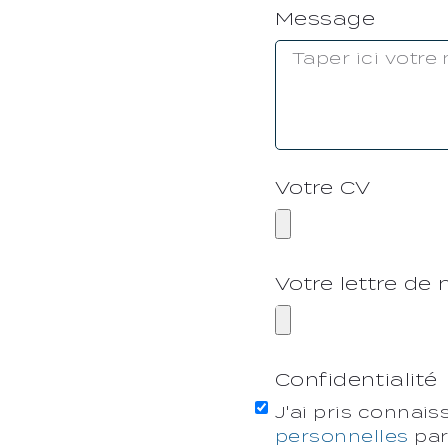
Message
Votre CV
Votre lettre de
Confidentialité
J'ai pris connai
personnelles
par