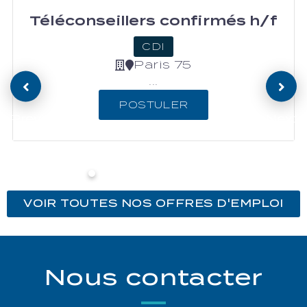
Téléconseillers confirmés h/f
CDI
Paris 75
...
POSTULER
Previous
Next
VOIR TOUTES NOS OFFRES D'EMPLOI
Nous contacter