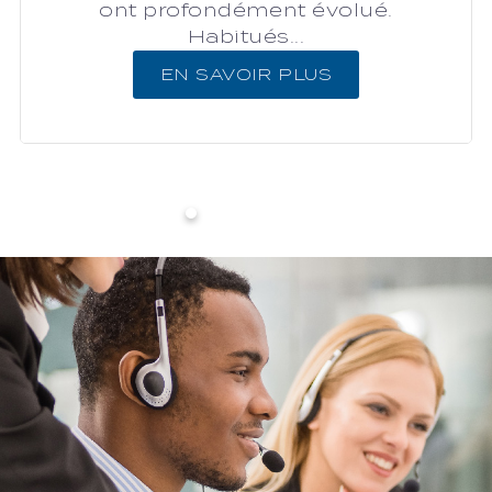
ont profondément évolué.
Habitués...
EN SAVOIR PLUS