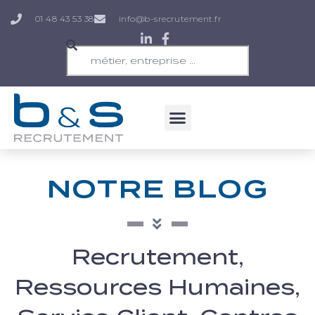
01 48 43 53 38
info@b-srecrutement.fr
NOTRE BLOG
Recrutement,
Ressources Humaines,