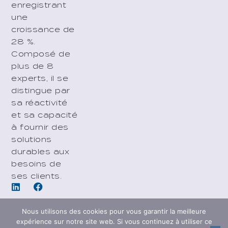
enregistrant
une
croissance de
28 %.
Composé de
plus de 8
experts, il se
distingue par
sa réactivité
et sa capacité
à fournir des
solutions
durables aux
besoins de
ses clients.
Nous utilisons des cookies pour vous garantir la meilleure
expérience sur notre site web. Si vous continuez à utiliser ce