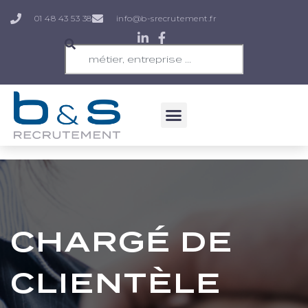
01 48 43 53 38
info@b-srecrutement.fr
CHARGÉ DE
CLIENTÈLE