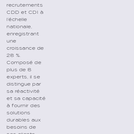
recrutements
CDD et CDI à
l’échelle
nationale,
enregistrant
une
croissance de
28 %.
Composé de
plus de 8
experts, il se
distingue par
sa réactivité
et sa capacité
à fournir des
solutions
durables aux
besoins de