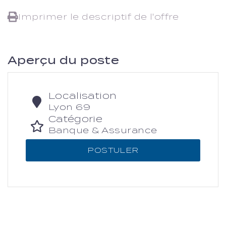
Imprimer le descriptif de l'offre
Aperçu du poste
Localisation
Lyon 69
Catégorie
Banque & Assurance
POSTULER