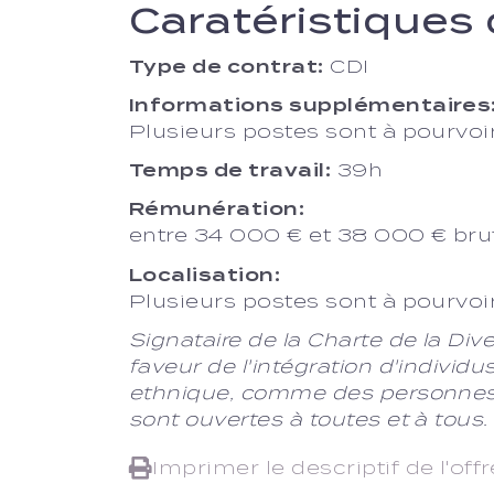
Caratéristiques
Type de contrat:
CDI
Informations supplémentaires
Plusieurs postes sont à pourvoir
Temps de travail:
39h
Rémunération:
entre 34 000 € et 38 000 € brut 
Localisation:
Plusieurs postes sont à pourvoir
Signataire de la Charte de la Di
faveur de l'intégration d'individus
ethnique, comme des personnes e
sont ouvertes à toutes et à tous.
Imprimer le descriptif de l'offr