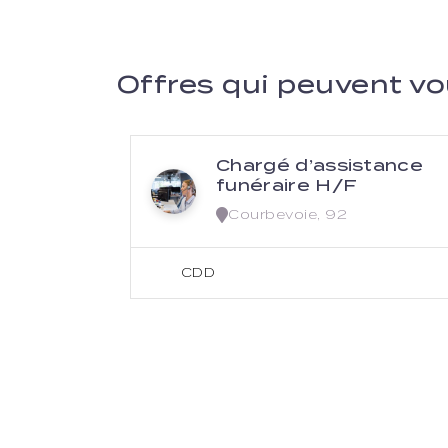
Offres qui peuvent vo
Chargé d’assistance
funéraire H/F
Courbevoie, 92
CDD