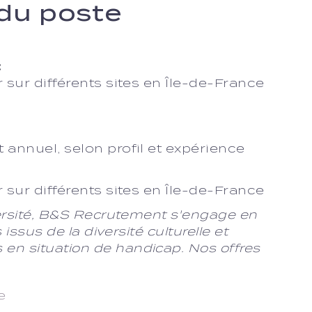
 du poste
:
 sur différents sites en Île-de-France
annuel, selon profil et expérience
 sur différents sites en Île-de-France
versité, B&S Recrutement s'engage en
 issus de la diversité culturelle et
n situation de handicap. Nos offres
e