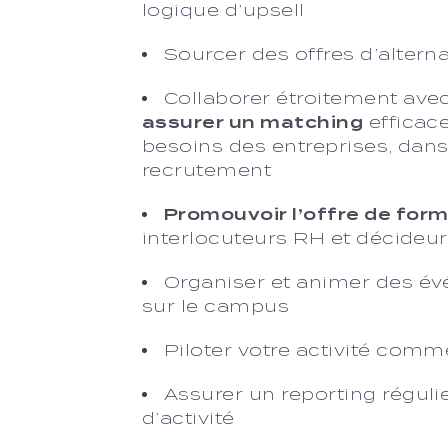
logique d’upsell
Sourcer des offres d’altern
Collaborer étroitement ave
assurer un matching
efficace
besoins des entreprises, dan
recrutement
Promouvoir l’offre de for
interlocuteurs RH et décideu
Organiser et animer des é
sur le campus
Piloter votre activité comme
Assurer un reporting régulier
d’activité