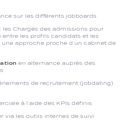
ance sur les différents jobboards
c les Chargés des admissions pour
 entre les profils candidats et les
s une approche proche d’un cabinet de
mation
en alternance auprès des
rs
vénements de recrutement (jobdating)
rciale à l’aide des KPIs définis
 via les outils internes de suivi