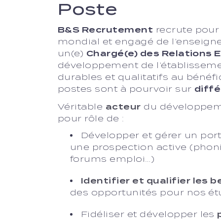
Poste
B&S Recrutement
recrute pour 
mondial et engagé de l’enseign
un(e)
Chargé(e) des Relations 
développement de l’établissemen
durables et qualitatifs au bénéf
postes sont à pourvoir sur
diffé
Véritable
acteur
du développeme
pour rôle de :
Développer et gérer un port
une prospection active (phoni
forums emploi…)
Identifier et qualifier les 
des opportunités pour nos ét
Fidéliser et développer les