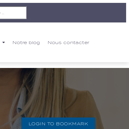
Notre blog
Nous contacter
LOGIN TO BOOKMARK