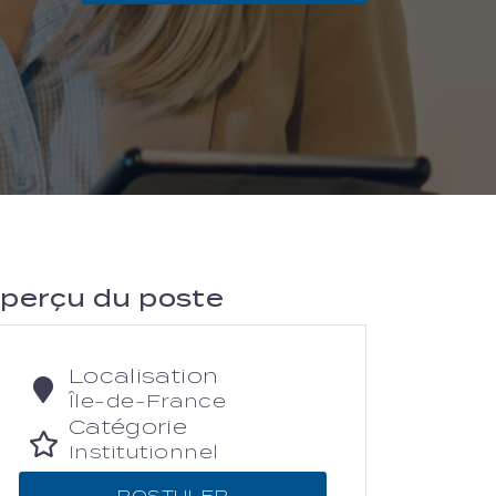
perçu du poste
Localisation
Île-de-France
Catégorie
Institutionnel