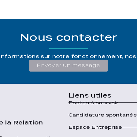
Nous contacter
’informations sur notre fonctionnement, nos
Envoyer un message
Liens utiles
Postes à pourvoir
Candidature spontané
e la Relation
Espace Entreprise