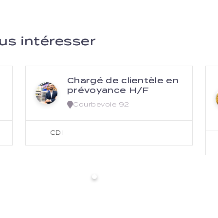
us intéresser
Chargé de clientèle en
prévoyance H/F
Courbevoie 92
CDI