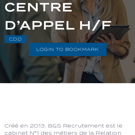
CENTRE
D’APPEL H/F
CDD
LOGIN TO BOOKMARK
Créé en 2013, B&S Recrutement est le
cabinet N°1 des métiers de la Relation