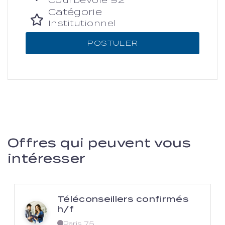
Courbevoie 92
Catégorie
Institutionnel
POSTULER
Offres qui peuvent vous
intéresser
Téléconseillers confirmés
h/f
Paris 75