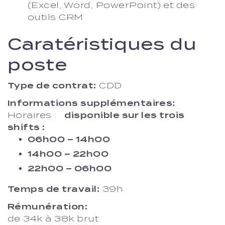
(Excel, Word, PowerPoint) et des
outils CRM
Caratéristiques du
poste
Type de contrat:
CDD
Informations supplémentaires:
Horaires :
disponible sur les trois
shifts :
06h00 – 14h00
14h00 – 22h00
22h00 – 06h00
Temps de travail:
39h
Rémunération:
de 34k à 38k brut