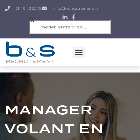
01 48 43 53 38
info@b-srecrutement.fr
MANAGER
VOLANT EN