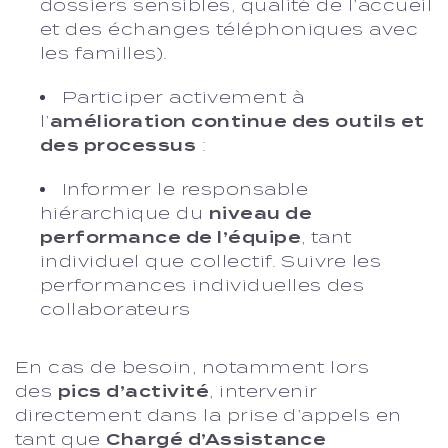
dossiers sensibles, qualité de l’accueil
et des échanges téléphoniques avec
les familles).
Participer activement à
l’
amélioration continue des outils et
des processus
:
Informer le responsable
hiérarchique du
niveau de
performance de l’équipe
, tant
individuel que collectif. Suivre les
performances individuelles des
collaborateurs
En cas de besoin, notamment lors
des
pics d’activité
, intervenir
directement dans la prise d’appels en
tant que
Chargé d’Assistance