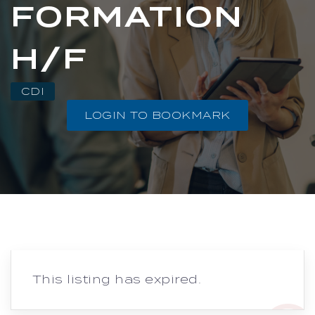
FORMATION
H/F
CDI
LOGIN TO BOOKMARK
This listing has expired.