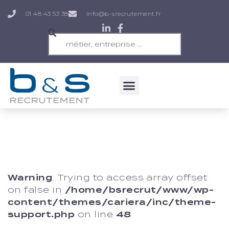
01 48 43 53 38
info@b-srecrutement.fr
Warning
: Trying to access array offset
on false in
/home/bsrecrut/www/wp-
content/themes/cariera/inc/theme-
support.php
on line
48