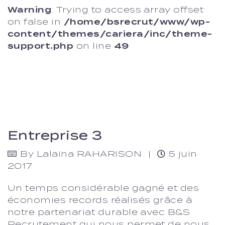
Warning
: Trying to access array offset
on false in
/home/bsrecrut/www/wp-
content/themes/cariera/inc/theme-
support.php
on line
49
Entreprise 3
By
Lalaïna RAHARISON
5 juin
2017
Un temps considérable gagné et des
économies records réalisés grâce à
notre partenariat durable avec B&S
Recrutement qui nous permet de nous