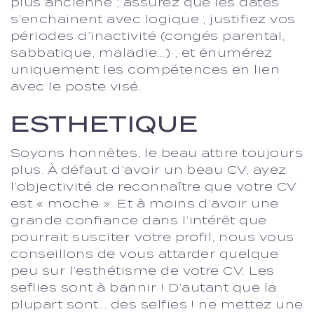
plus ancienne ; assurez que les dates
s’enchainent avec logique ; justifiez vos
périodes d’inactivité (congés parental,
sabbatique, maladie…) ; et énumérez
uniquement les compétences en lien
avec le poste visé.
ESTHETIQUE
Soyons honnêtes, le beau attire toujours
plus. À défaut d’avoir un beau CV, ayez
l’objectivité de reconnaître que votre CV
est « moche ». Et à moins d’avoir une
grande confiance dans l’intérêt que
pourrait susciter votre profil, nous vous
conseillons de vous attarder quelque
peu sur l’esthétisme de votre CV. Les
seflies sont à bannir ! D’autant que la
plupart sont… des selfies ! ne mettez une